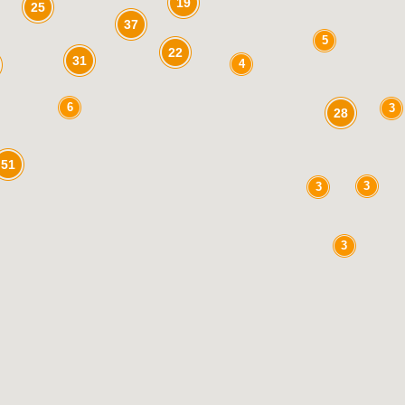
19
25
37
5
22
31
4
6
3
28
51
3
3
3