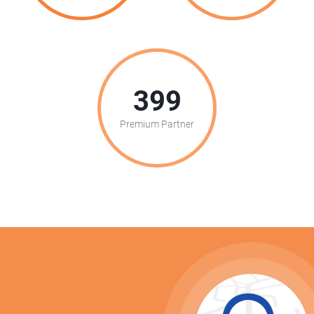
399
Premium Partner