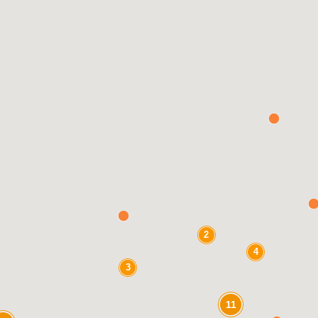
2
4
3
11